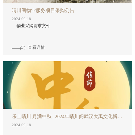
晴川阁物业服务项目采购公告
2024-09-18
物业采购需求文件
查看详情
乐上晴川 月满中秋 | 2024年晴川阁武汉大禹文化博物馆中秋盛会圆满举办
2024-09-18