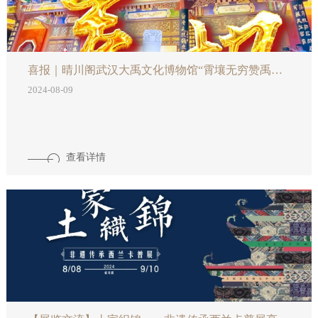
喜报｜晴川阁武汉大禹文化博物馆“霄壤无穷赞禹功”项目入选2023全国文化遗产旅游案例百强名单
2024-08-09
查看详情