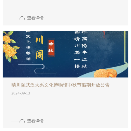
查看详情
晴川阁武汉大禹文化博物馆中秋节假期开放公告
2024-09-13
查看详情