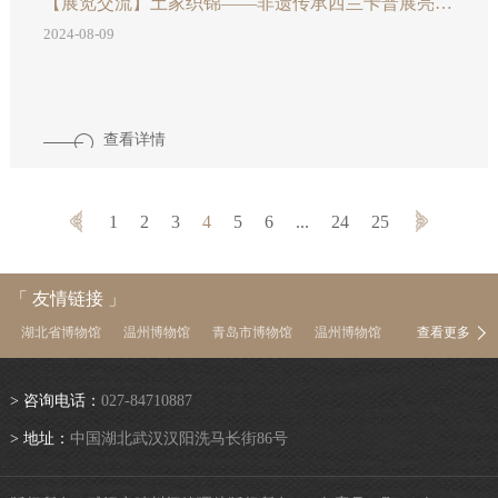
【展览交流】土家织锦——非遗传承西兰卡普展亮相晴川阁
2024-08-09
查看详情
1
2
3
4
5
6
...
24
25
「 友情链接 」
湖北省博物馆
温州博物馆
青岛市博物馆
温州博物馆
查看更多
中国茶叶博物馆
南京博物院
上海博物馆
浙江省博物馆
河南博物院
湖南省博物馆
陕西历史博物馆
首都博物馆
> 咨询电话：
027-84710887
中国国家博物馆
故宫博物院
中国文物信息网
> 地址：
中国湖北武汉汉阳洗马长街86号