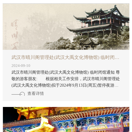
武汉市晴川阁管理处(武汉大禹文化博物馆) 临时闭馆通知
2024-09-10
武汉市晴川阁管理处(武汉大禹文化博物馆) 临时闭馆通知 尊
敬的游客朋友: 根据相关工作安排，武汉市晴川阁管理处
(武汉大禹文化博物馆)拟于2024年9月13日(周五)暂停夜游开
放，9月14日(周六)全天闭馆(白天和夜游均不开放)，9月15日
查看详情
(周日)恢复正常预约开放。请各位游客朋友合理规划出行，
给您带来不便，敬请谅解。 闭馆期间，您仍可通过关注
晴川阁(武汉大禹文化博物馆)公众号和官方网站，体验便捷
的线上展览展示服务。感谢您的关注和支持。 咨询电
话:027-84