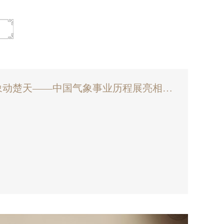
新展推荐 | 气蕴华夏 象动楚天——中国气象事业历程展亮相晴川阁，重现华夏问天之路