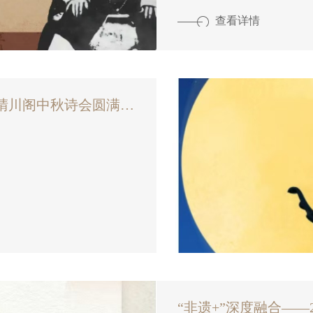
查看详情
诗韵流芳谱华章——“月满晴川”2025年晴川阁中秋诗会圆满落幕