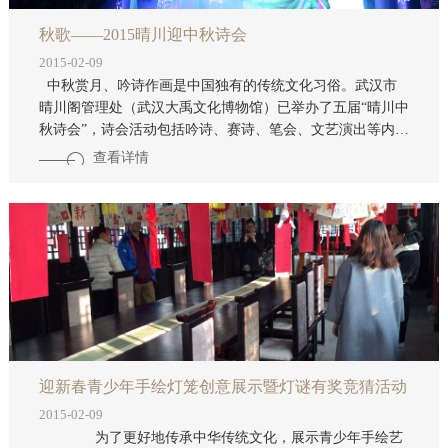
秋歌——2015晴川迎中秋诗会
2015-02-09
中秋赏月、吟诗作画是中国独有的传统文化习俗。武汉市
晴川阁管理处（武汉大禹文化博物馆）已举办了五届“晴川中
秋诗会”，诗会活动包括吟诗、赛诗、笔会、文艺演出等内
容；“晴川中秋诗会”已成为凸显武汉城市魅力的文化品牌。
查看详情
为赓续这一传统历史文化，武汉市晴川阁（武汉大禹文化博
物馆）拟举办“秋歌——2015晴川迎中秋诗会”。
迎新春青少年手绘灯笼创意展示暨灯谜有奖竞猜活动
2015-02-09
为了更好地传承中华传统文化，展示青少年手绘艺