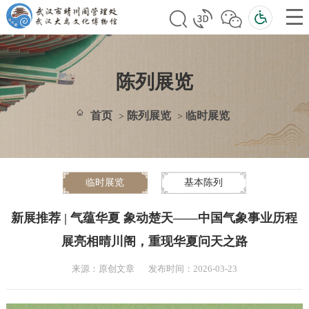
陈列展览
首页
陈列展览
临时展览
>
>
临时展览
基本陈列
新展推荐 | 气蕴华夏 象动楚天——中国气象事业历程
展亮相晴川阁，重现华夏问天之路
来源：原创文章
发布时间：2026-03-23