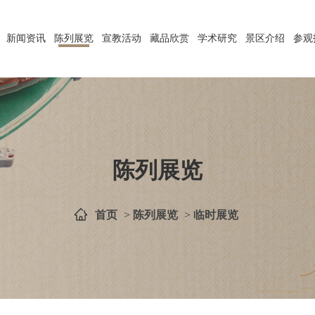
新闻资讯
陈列展览
宣教活动
藏品欣赏
学术研究
景区介绍
参观
陈列展览
首页
>
陈列展览
>
临时展览