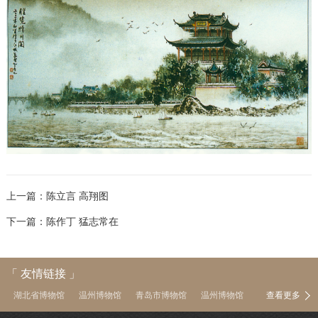
上一篇：
陈立言 高翔图
下一篇：
陈作丁 猛志常在
「 友情链接 」
湖北省博物馆
温州博物馆
青岛市博物馆
温州博物馆
查看更多
中国茶叶博物馆
南京博物院
上海博物馆
浙江省博物馆