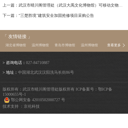
上一篇：
武汉市晴川阁管理处（武汉大禹文化博物馆）可移动文物预防性保护项目采购公告
下一篇：
“三楚胜境”建筑安全加固抢修项目采购公告
「 友情链接 」
湖北省博物馆
温州博物馆
青岛市博物馆
温州博物馆
查看更多
中国茶叶博物馆
南京博物院
上海博物馆
浙江省博物馆
河南博物院
湖南省博物馆
陕西历史博物馆
首都博物馆
> 咨询电话：
027-84710887
中国国家博物馆
故宫博物院
中国文物信息网
> 地址：
中国湖北武汉汉阳洗马长街86号
版权所有：武汉市晴川阁管理处版权所有 ICP备案号：
鄂ICP备
15000655号-1
鄂公网安备 42010502000727 号
技术支持 ：
京伦科技