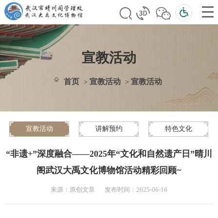
宣教活动
首页
宣教活动
宣教活动
>
>
宣教活动
讲解预约
特色文化
“非遗+”深度融合——2025年“文化和自然遗产日”晴川
阁武汉大禹文化博物馆活动精彩回顾~
来源：原创文章
发布时间：2025-06-16