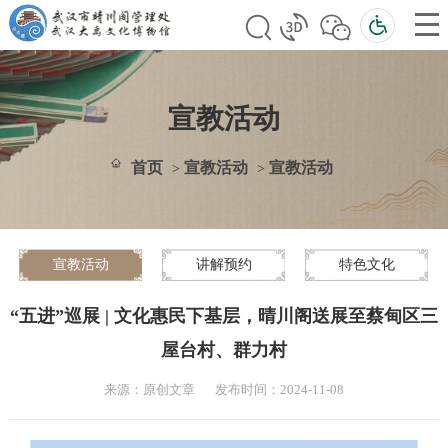
宣教活动
首页
宣教活动
宣教活动
>
>
宣教活动
讲解预约
特色文化
“五进”巡展 | 文化惠民下基层，晴川阁送展至蔡甸区三
屋台村、群力村
来源：原创文章
发布时间：2024-11-08