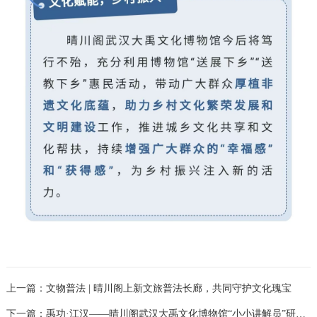
上一篇：
文物普法 | 晴川阁上新文旅普法长廊，共同守护文化瑰宝
下一篇：
禹功·江汉——晴川阁武汉大禹文化博物馆“小小讲解员”研学活动精彩回顾