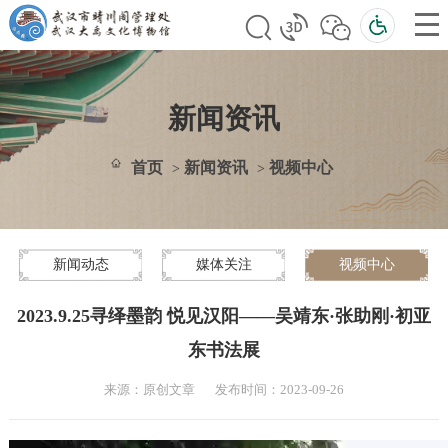
新闻资讯
首页
新闻资讯
视频中心
>
>
新闻动态
媒体关注
视频中心
2023.9.25寻绎墨韵 悦见汉阳——吴靖东·张助刚·初亚
东书法展
来源：原创文章
发布时间：2023-09-26