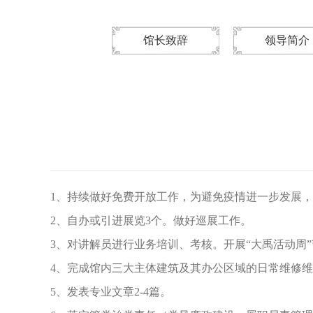
馆长致辞
领导简介
1
、持续做好免费开放工作，为避免疫情进一步发展，
2
、自办或引进展览3个。做好巡展工作。
3
、对讲解员进行业务培训、考核。开展“大禹活动周”
4
、完成馆内三大主体建筑及其办公区域的日常维修维
5
、发表专业文章2-4篇。