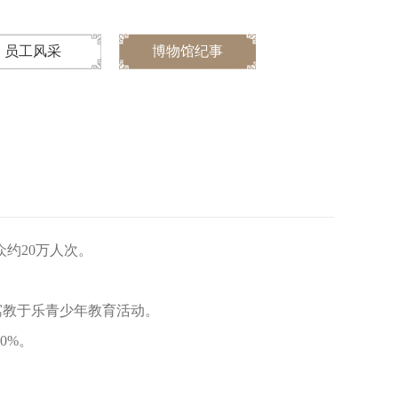
员工风采
博物馆纪事
约20万人次。
寓教于乐青少年教育活动。
0%。