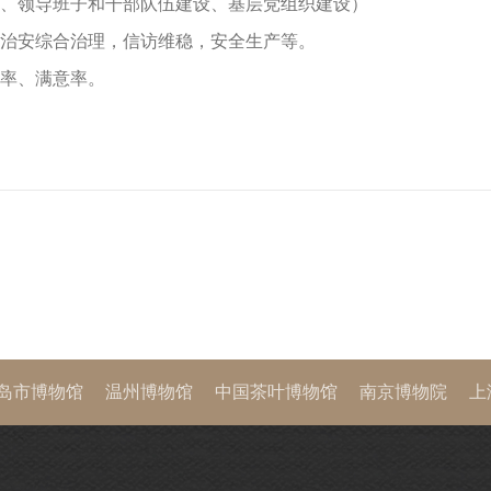
、领导班子和干部队伍建设、基层党组织建设）
治安综合治理，信访维稳，安全生产等。
率、满意率。
岛市博物馆
温州博物馆
中国茶叶博物馆
南京博物院
上
西历史博物馆
首都博物馆
中国国家博物馆
故宫博物院