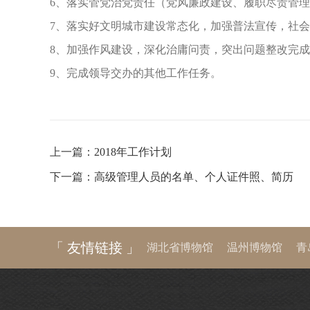
6
、落实管党治党责任（党风廉政建设、履职尽责管理
7
、落实好文明城市建设常态化，加强普法宣传，社会
8
、加强作风建设，深化治庸问责，突出问题整改完成
9
、完成领导交办的其他工作任务。
上一篇：
2018年工作计划
下一篇：
高级管理人员的名单、个人证件照、简历
「 友情链接 」
湖北省博物馆
温州博物馆
青
河南博物院
湖南省博物馆
陕