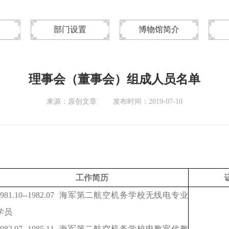
部门设置
博物馆简介
理事会（董事会）组成人员名单
来源：原创文章
发布时间：2019-07-10
工作简历
981.10--1982.07
海军第二航空机务学校无线电专业
学员
982.07--1985.11
海军第二航空机务学校电教室代教