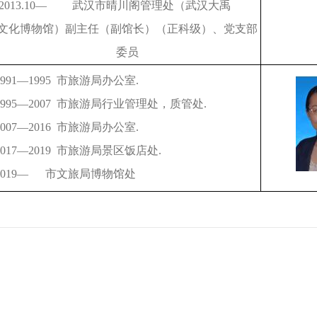
2013.10
— 武汉市晴川阁管理处（武汉大禹
文化博物馆）副主任（副馆长）（正科级）、党支部
委员
991
—1995 市旅游局办公室.
995
—2007 市旅游局行业管理处，质管处.
007
—2016 市旅游局办公室.
017
—2019 市旅游局景区饭店处.
019
— 市文旅局博物馆处