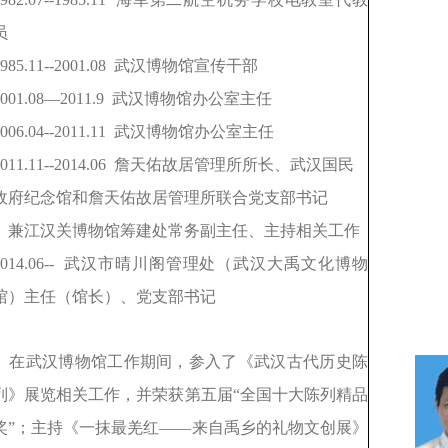
员
985.11--2001.08
武汉博物馆宣传干部
2001.08—2011.9
武汉博物馆办公室主任
006.04--2011.11
武汉博物馆办公室主任
011.11--2014.06
詹天佑故居管理所所长、武汉国民
政府纪念馆和詹天佑故居管理所联合党支部书记
兼江汉关博物馆筹建处常务副主任、主持相关工作
014.06--
武汉市晴川阁管理处（武汉大禹文化博物
馆）主任（馆长）、党支部书记
在武汉博物馆工作期间，参入了《武汉古代历史陈
列》展览相关工作，并荣获第五届“全国十大陈列精品
奖”；主持《一抹最羌红——来自禹乡的礼物文创展》