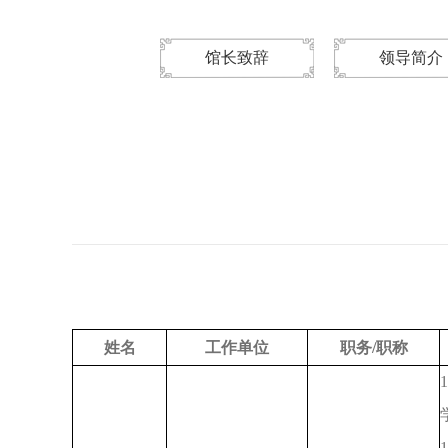
馆长致辞
领导简介
姓名
工作单位
职务/职称
1
1