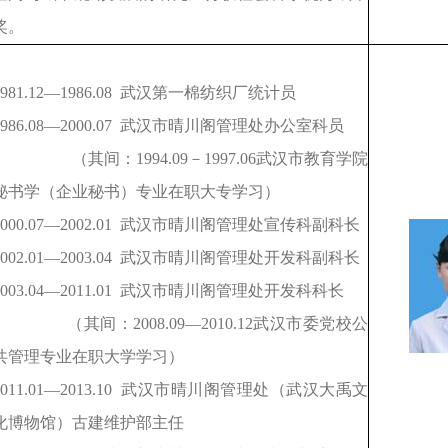
奖。
981.12
—1986.08 武汉第一棉纺织厂统计员
986.08
—2000.07 武汉市晴川阁管理处办公室科员
（其间：1994.09－1997.06武汉市教育学院
秘书学（企业秘书）专业在职大专学习）
000.07
—2002.01 武汉市晴川阁管理处宣传科副科长
002.01
—2003.04 武汉市晴川阁管理处开发科副科长
003.04
—2011.01 武汉市晴川阁管理处开发科科长
（其间：2008.09—2010.12武汉市委党校公
共管理专业在职大学学习）
011.01
—2013.10 武汉市晴川阁管理处（武汉大禹文
化博物馆）古建维护部主任