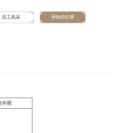
员工风采
博物馆纪事
证件照