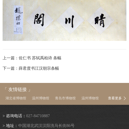
上一篇：
佐仁书 苏轼禹柏诗 条幅
下一篇：
薛君度书江汉朝宗条幅
「 友情链接 」
湖北省博物馆
温州博物馆
青岛市博物馆
温州博物馆
查看更多
中国茶叶博物馆
南京博物院
上海博物馆
浙江省博物馆
河南博物院
湖南省博物馆
陕西历史博物馆
首都博物馆
> 咨询电话：
027-84710887
中国国家博物馆
故宫博物院
中国文物信息网
> 地址：
中国湖北武汉汉阳洗马长街86号