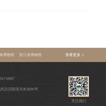
海博物馆
浙江省博物馆
查看更多
中国文物信息网
84710887
武汉汉阳洗马长街86号
关注我们