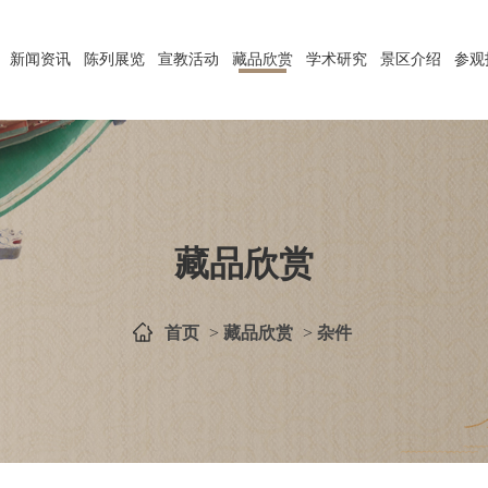
新闻资讯
陈列展览
宣教活动
藏品欣赏
学术研究
景区介绍
参观
藏品欣赏
首页
>
藏品欣赏
>
杂件