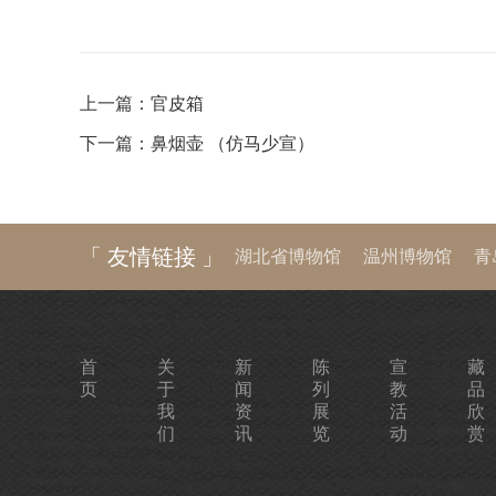
上一篇：
官皮箱
下一篇：
鼻烟壶 （仿马少宣）
「 友情链接 」
湖北省博物馆
温州博物馆
青
河南博物院
湖南省博物馆
陕
首
关
新
陈
宣
藏
页
于
闻
列
教
品
我
资
展
活
欣
们
讯
览
动
赏