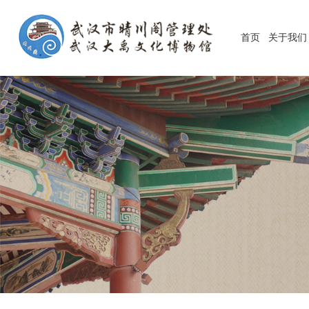
首页
关于我们