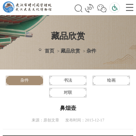
藏品欣赏
首页
藏品欣赏
杂件
>
>
杂件
书法
绘画
对联
鼻烟壶
来源：原创文章
发布时间：2015-12-17