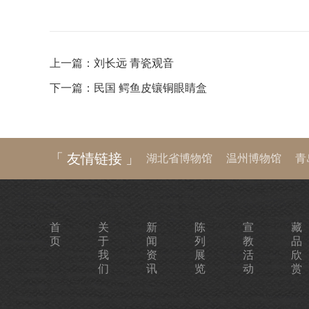
上一篇：
刘长远 青瓷观音
下一篇：
民国 鳄鱼皮镶铜眼睛盒
「 友情链接 」
湖北省博物馆
温州博物馆
青
河南博物院
湖南省博物馆
陕
首
关
新
陈
宣
藏
页
于
闻
列
教
品
我
资
展
活
欣
们
讯
览
动
赏