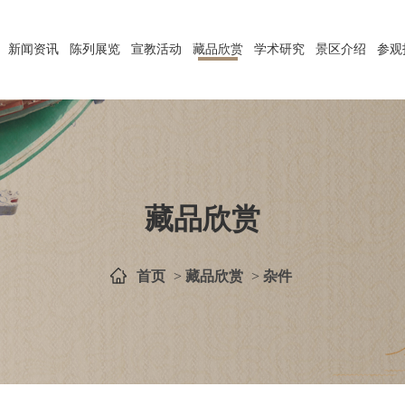
新闻资讯
陈列展览
宣教活动
藏品欣赏
学术研究
景区介绍
参观
藏品欣赏
首页
>
藏品欣赏
>
杂件