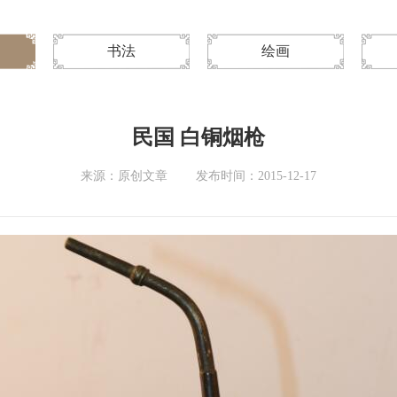
书法
绘画
民国 白铜烟枪
来源：原创文章
发布时间：2015-12-17