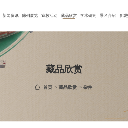
新闻资讯
陈列展览
宣教活动
藏品欣赏
学术研究
景区介绍
参观
藏品欣赏
首页
>
藏品欣赏
>
杂件