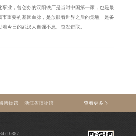
化事业，曾创办的汉阳铁厂是当时中国第一家，也是最
城市重要的基因血脉，是放眼看世界之后的觉醒，是备
励着今日的武汉人自强不息、奋发进取。
海博物馆
浙江省博物馆
查看更多
中国文物信息网
84710887