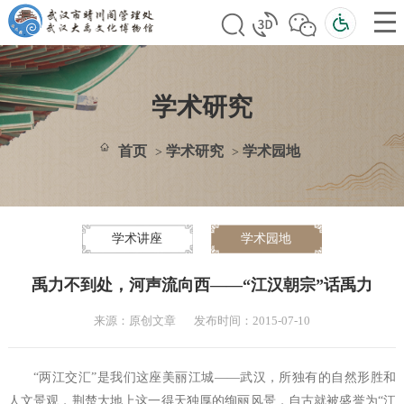
学术研究
首页
学术研究
学术园地
>
>
学术讲座
学术园地
禹力不到处，河声流向西——“江汉朝宗”话禹力
来源：原创文章
发布时间：2015-07-10
“两江交汇”是我们这座美丽江城——武汉，所独有的自然形胜和
人文景观，荆楚大地上这一得天独厚的绚丽风景，自古就被盛誉为“江