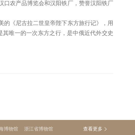
汉口农产品博览会和汉阳铁厂，赞誉汉阳铁厂
美的《尼古拉二世皇帝陛下东方旅行记》，用
是其唯一的一次东方之行，是中俄近代外交史
海博物馆
浙江省博物馆
查看更多