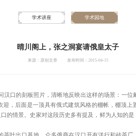
学术讲座
学术园地
晴川阁上，张之洞宴请俄皇太子
来源：原创文章
发布时间：2015-04-15
问汉口的刻板照片，清晰地反映出这样的场景：一位
欢迎，后面是一顶具有俄式建筑风格的棚帐，棚顶上
汉口的情景。史家对这段历史多有提及，鲜为人知的是
的茶叶出口基地，众多俄商在汉口开有洋行和砖茶厂