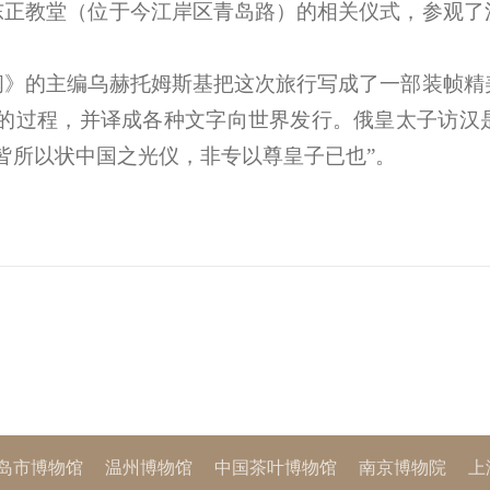
东正教堂（位于今江岸区青岛路）的相关仪式，参观了
闻》的主编乌赫托姆斯基把这次旅行写成了一部装帧精
的过程，并译成各种文字向世界发行。俄皇太子访汉
皆所以状中国之光仪，非专以尊皇子已也”。
岛市博物馆
温州博物馆
中国茶叶博物馆
南京博物院
上