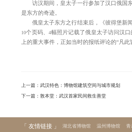
访汉期间，皇太子一行参加了汉口俄国
是东方的奇迹。
俄皇太子东方之行结束后，《彼得堡新
个页码、
幅照片记载了俄皇太子访问汉口
10
4
上的重大事件，正如当时的报纸评论的“凡此
上一篇：
武汉特色：博物馆建筑空间与城市规划
下一篇：
敦本堂：武汉首家民间救生善堂
「 友情链接 」
湖北省博物馆
温州博物馆
青