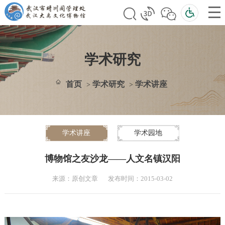
学术研究
首页
学术研究
学术讲座
>
>
学术讲座
学术园地
博物馆之友沙龙——人文名镇汉阳
来源：原创文章
发布时间：2015-03-02