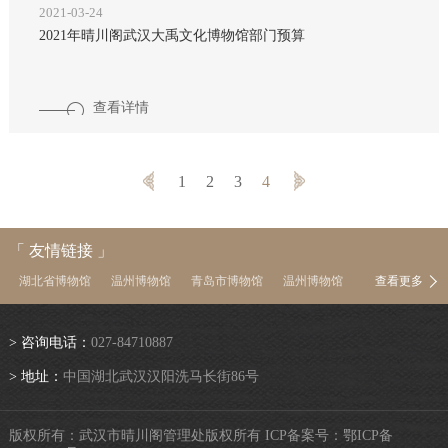
2021-03-24
2021年晴川阁武汉大禹文化博物馆部门预算
查看详情
1
2
3
4
「 友情链接 」
湖北省博物馆
温州博物馆
青岛市博物馆
温州博物馆
查看更多
中国茶叶博物馆
南京博物院
上海博物馆
浙江省博物馆
河南博物院
湖南省博物馆
陕西历史博物馆
首都博物馆
> 咨询电话：
027-84710887
中国国家博物馆
故宫博物院
中国文物信息网
> 地址：
中国湖北武汉汉阳洗马长街86号
版权所有：武汉市晴川阁管理处版权所有 ICP备案号：
鄂ICP备