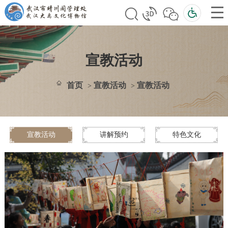
宣教活动
首页
宣教活动
宣教活动
>
>
宣教活动
讲解预约
特色文化