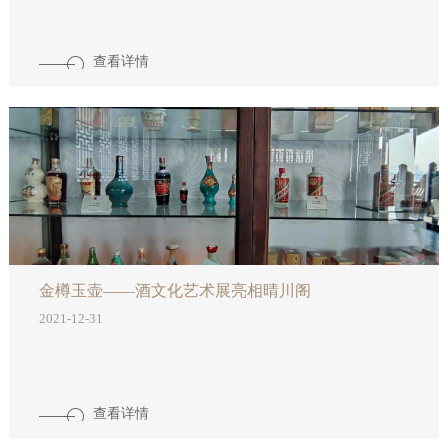
查看详情
金樽玉壶——酒文化艺术展亮相晴川阁
2021-12-31
查看详情