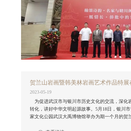
贺兰山岩画暨韩美林岩画艺术作品特展
2023-05-19
为促进武汉市与银川市历史文化的交流，深化
转化，讲好中华文明起源故事。5月18日，银川
家文化公园武汉大禹博物馆举办为期一个月的贺
作品特展。 “‘魅力宁夏’——贺兰山岩画暨韩美林岩画艺术作品特展”，是