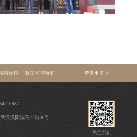
海博物馆
浙江省博物馆
查看更多
中国文物信息网
84710887
武汉汉阳洗马长街86号
关注我们