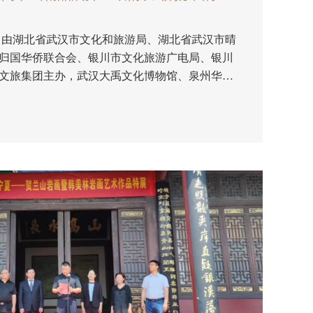
:30，由湖北省武汉市文化和旅游局、湖北省武汉市晴
归国华侨联合会、银川市文化旅游广电局、银川
文旅集团主办，武汉大禹文化博物馆、泉州华侨
馆、银川韩美林艺术馆、银川贺兰山文化旅游投
墨诗韵•名家与晴川阁书画精品展并一纸情长•侨批
幕。 武汉市文化和旅游局副局长
管理处党组书记、主任胡志平，武汉市晴川阁管