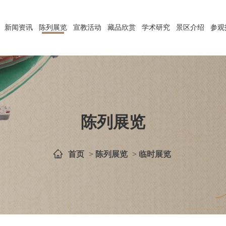
新闻资讯
陈列展览
宣教活动
藏品欣赏
学术研究
景区介绍
参观
陈列展览
首页
>
陈列展览
>
临时展览