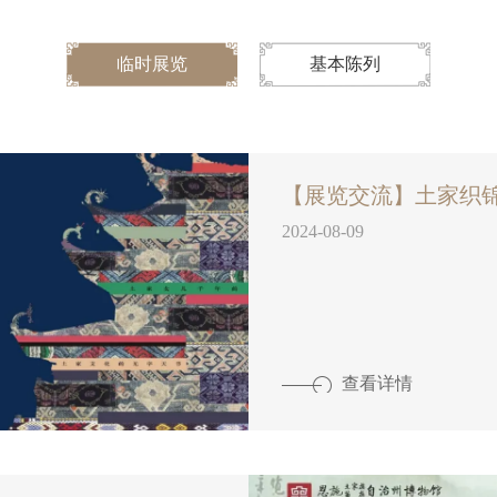
临时展览
基本陈列
【展览交流】土家织
2024-08-09
查看详情