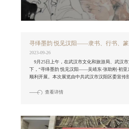
寻绎墨韵 悦见汉阳——隶书、行书、
2023-09-26
9月25日上午，在武汉市文化和旅游局、武汉
下，“寻绎墨韵 悦见汉阳——吴靖东·张助刚·初
顺利开展。本次展览由中共武汉市汉阳区委宣传
游局、武汉市群众艺术馆主办，晴川阁武汉大禹
文化馆承办，湖北省书法家协会、湖北省书画研
查看详情
汉书画研究会给予艺术指导。 本次展览系