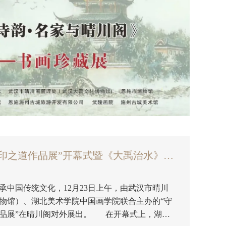
“守望——叶军诗书画印之道作品展”开幕式暨《大禹治水》作品捐赠仪式
中国传统文化，12月23日上午，由武汉市晴川
物馆）、湖北美术学院中国画学院联合主办的“守
晴川阁对外展出。 在开幕式上，湖北